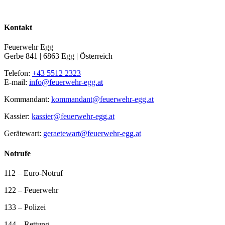
Kontakt
Feuerwehr Egg
Gerbe 841 | 6863 Egg | Österreich
Telefon:
+43 5512 2323
E-mail:
info@feuerwehr-egg.at
Kommandant:
kommandant@feuerwehr-egg.at
Kassier:
kassier@feuerwehr-egg.at
Gerätewart:
geraetewart@feuerwehr-egg.at
Notrufe
112 – Euro-Notruf
122 – Feuerwehr
133 – Polizei
144 – Rettung