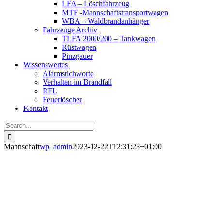
LFA – Löschfahrzeug
MTF -Mannschaftstransportwagen
WBA – Waldbrandanhänger
Fahrzeuge Archiv
TLFA 2000/200 – Tankwagen
Rüstwagen
Pinzgauer
Wissenswertes
Alarmstichworte
Verhalten im Brandfall
RFL
Feuerlöscher
Kontakt
Search
for:
Mannschaft
wp_admin
2023-12-22T12:31:23+01:00
Mannschaft