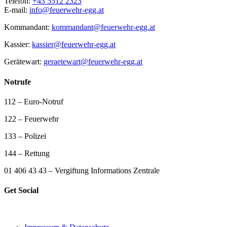
Telefon:
+43 5512 2323
E-mail:
info@feuerwehr-egg.at
Kommandant:
kommandant@feuerwehr-egg.at
Kassier:
kassier@feuerwehr-egg.at
Gerätewart:
geraetewart@feuerwehr-egg.at
Notrufe
112 – Euro-Notruf
122 – Feuerwehr
133 – Polizei
144 – Rettung
01 406 43 43 – Vergiftung Informations Zentrale
Get Social