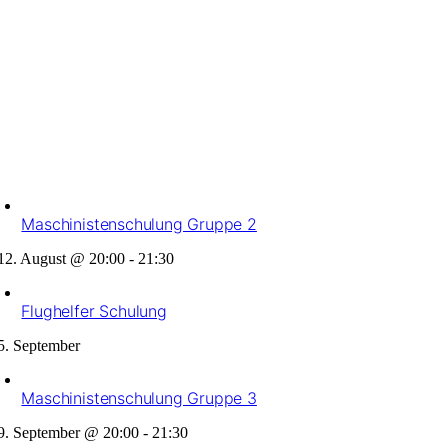
Maschinistenschulung Gruppe 2
12. August @ 20:00
-
21:30
Flughelfer Schulung
5. September
Maschinistenschulung Gruppe 3
9. September @ 20:00
-
21:30