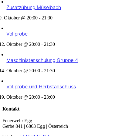
Zusatzübung Müselbach
9. Oktober @ 20:00
-
21:30
Vollprobe
12. Oktober @ 20:00
-
21:30
Maschinistenschulung Gruppe 4
14. Oktober @ 20:00
-
21:30
Vollprobe und Herbstabschluss
19. Oktober @ 20:00
-
23:00
Kontakt
Feuerwehr Egg
Gerbe 841 | 6863 Egg | Österreich