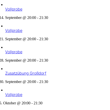
Vollprobe
14. September @ 20:00
-
21:30
Vollprobe
21. September @ 20:00
-
21:30
Vollprobe
28. September @ 20:00
-
21:30
Zusatzübung Großdorf
30. September @ 20:00
-
21:30
Vollprobe
5. Oktober @ 20:00
-
21:30