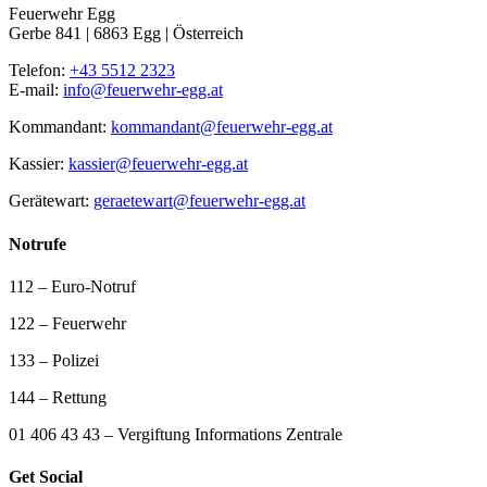
Feuerwehr Egg
Gerbe 841 | 6863 Egg | Österreich
Telefon:
+43 5512 2323
E-mail:
info@feuerwehr-egg.at
Kommandant:
kommandant@feuerwehr-egg.at
Kassier:
kassier@feuerwehr-egg.at
Gerätewart:
geraetewart@feuerwehr-egg.at
Notrufe
112 – Euro-Notruf
122 – Feuerwehr
133 – Polizei
144 – Rettung
01 406 43 43 – Vergiftung Informations Zentrale
Get Social