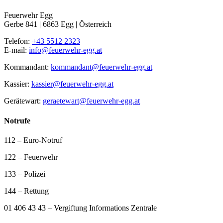
Feuerwehr Egg
Gerbe 841 | 6863 Egg | Österreich
Telefon:
+43 5512 2323
E-mail:
info@feuerwehr-egg.at
Kommandant:
kommandant@feuerwehr-egg.at
Kassier:
kassier@feuerwehr-egg.at
Gerätewart:
geraetewart@feuerwehr-egg.at
Notrufe
112 – Euro-Notruf
122 – Feuerwehr
133 – Polizei
144 – Rettung
01 406 43 43 – Vergiftung Informations Zentrale