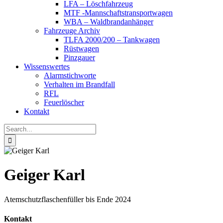
LFA – Löschfahrzeug
MTF -Mannschaftstransportwagen
WBA – Waldbrandanhänger
Fahrzeuge Archiv
TLFA 2000/200 – Tankwagen
Rüstwagen
Pinzgauer
Wissenswertes
Alarmstichworte
Verhalten im Brandfall
RFL
Feuerlöscher
Kontakt
Search
for:
Geiger Karl
Atemschutzflaschenfüller bis Ende 2024
Kontakt