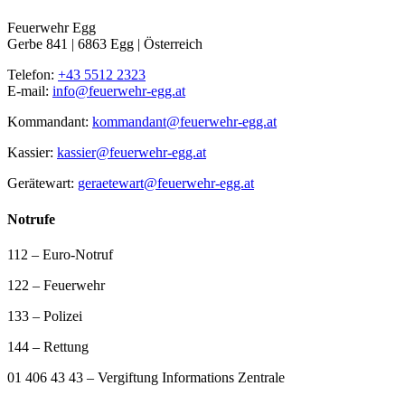
Feuerwehr Egg
Gerbe 841 | 6863 Egg | Österreich
Telefon:
+43 5512 2323
E-mail:
info@feuerwehr-egg.at
Kommandant:
kommandant@feuerwehr-egg.at
Kassier:
kassier@feuerwehr-egg.at
Gerätewart:
geraetewart@feuerwehr-egg.at
Notrufe
112 – Euro-Notruf
122 – Feuerwehr
133 – Polizei
144 – Rettung
01 406 43 43 – Vergiftung Informations Zentrale