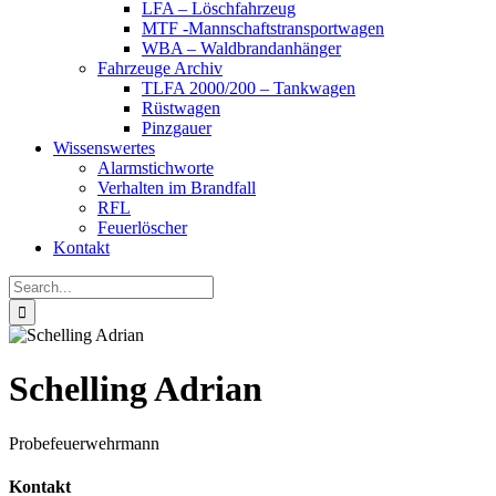
LFA – Löschfahrzeug
MTF -Mannschaftstransportwagen
WBA – Waldbrandanhänger
Fahrzeuge Archiv
TLFA 2000/200 – Tankwagen
Rüstwagen
Pinzgauer
Wissenswertes
Alarmstichworte
Verhalten im Brandfall
RFL
Feuerlöscher
Kontakt
Search
for:
Schelling Adrian
Probefeuerwehrmann
Kontakt