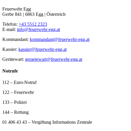
Feuerwehr Egg
Gerbe 841 | 6863 Egg | Österreich
Telefon:
+43 5512 2323
E-mail:
info@feuerwehr-egg.at
Kommandant:
kommandant@feuerwehr-egg.at
Kassier:
kassier@feuerwehr-egg.at
Gerätewart:
geraetewart@feuerwehr-egg.at
Notrufe
112 – Euro-Notruf
122 – Feuerwehr
133 – Polizei
144 – Rettung
01 406 43 43 – Vergiftung Informations Zentrale