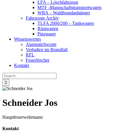
LFA – Löschfahrzeug
MTF -Mannschaftstransportwagen
WBA – Waldbrandanhänger
Fahrzeuge Archiv
TLFA 2000/200 – Tankwagen
Rüstwagen
Pinzgauer
Wissenswertes
Alarmstichworte
Verhalten im Brandfall
RFL
Feuerlöscher
Kontakt
Search
for:
Schneider Jos
Hauptfeuerwehrmann
Kontakt