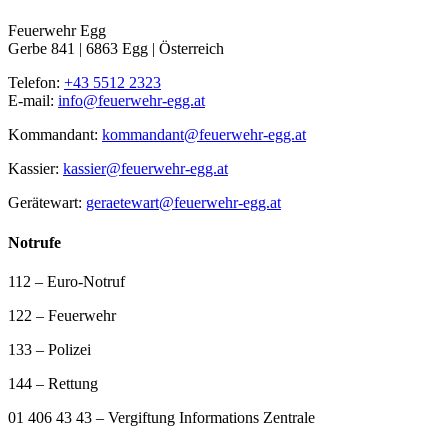
Feuerwehr Egg
Gerbe 841 | 6863 Egg | Österreich
Telefon:
+43 5512 2323
E-mail:
info@feuerwehr-egg.at
Kommandant:
kommandant@feuerwehr-egg.at
Kassier:
kassier@feuerwehr-egg.at
Gerätewart:
geraetewart@feuerwehr-egg.at
Notrufe
112 – Euro-Notruf
122 – Feuerwehr
133 – Polizei
144 – Rettung
01 406 43 43 – Vergiftung Informations Zentrale