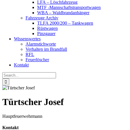
LFA – Löschfahrzeug
MTF -Mannschaftstransportwagen
WBA – Waldbrandanhänger
Fahrzeuge Archiv
TLFA 2000/200 – Tankwagen
Rüstwagen
Pinzgauer
Wissenswertes
Alarmstichworte
Verhalten im Brandfall
RFL
Feuerlöscher
Kontakt
Search
for:
Türtscher Josef
Hauptfeuerwehrmann
Kontakt