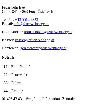
Feuerwehr Egg
Gerbe 841 | 6863 Egg | Österreich
Telefon:
+43 5512 2323
E-mail:
info@feuerwehr-egg.at
Kommandant:
kommandant@feuerwehr-egg.at
Kassier:
kassier@feuerwehr-egg.at
Gerätewart:
geraetewart@feuerwehr-egg.at
Notrufe
112 – Euro-Notruf
122 – Feuerwehr
133 – Polizei
144 – Rettung
01 406 43 43 – Vergiftung Informations Zentrale