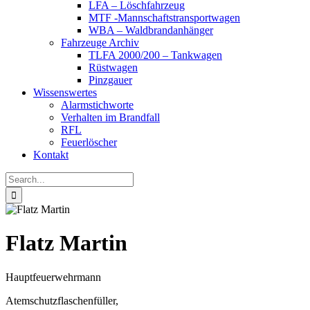
LFA – Löschfahrzeug
MTF -Mannschaftstransportwagen
WBA – Waldbrandanhänger
Fahrzeuge Archiv
TLFA 2000/200 – Tankwagen
Rüstwagen
Pinzgauer
Wissenswertes
Alarmstichworte
Verhalten im Brandfall
RFL
Feuerlöscher
Kontakt
Search
for:
Flatz Martin
Hauptfeuerwehrmann
Atemschutzflaschenfüller,