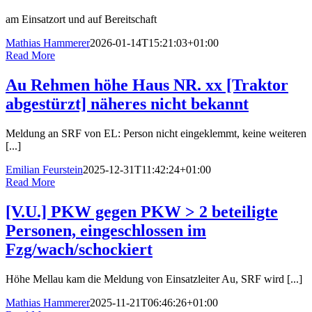
am Einsatzort und auf Bereitschaft
Mathias Hammerer
2026-01-14T15:21:03+01:00
Read More
Au Rehmen höhe Haus NR. xx [Traktor
abgestürzt] näheres nicht bekannt
Meldung an SRF von EL: Person nicht eingeklemmt, keine weiteren
[...]
Emilian Feurstein
2025-12-31T11:42:24+01:00
Read More
[V.U.] PKW gegen PKW > 2 beteiligte
Personen, eingeschlossen im
Fzg/wach/schockiert
Höhe Mellau kam die Meldung von Einsatzleiter Au, SRF wird [...]
Mathias Hammerer
2025-11-21T06:46:26+01:00