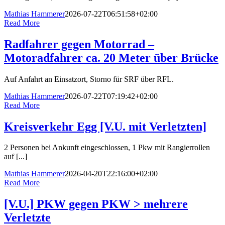
Mathias Hammerer
2026-07-22T06:51:58+02:00
Read More
Radfahrer gegen Motorrad –
Motoradfahrer ca. 20 Meter über Brücke
Auf Anfahrt an Einsatzort, Storno für SRF über RFL.
Mathias Hammerer
2026-07-22T07:19:42+02:00
Read More
Kreisverkehr Egg [V.U. mit Verletzten]
2 Personen bei Ankunft eingeschlossen, 1 Pkw mit Rangierrollen
auf [...]
Mathias Hammerer
2026-04-20T22:16:00+02:00
Read More
[V.U.] PKW gegen PKW > mehrere
Verletzte