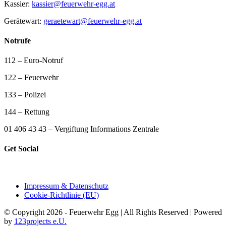
Kassier:
kassier@feuerwehr-egg.at
Gerätewart:
geraetewart@feuerwehr-egg.at
Notrufe
112 – Euro-Notruf
122 – Feuerwehr
133 – Polizei
144 – Rettung
01 406 43 43 – Vergiftung Informations Zentrale
Get Social
Impressum & Datenschutz
Cookie-Richtlinie (EU)
© Copyright 2026 - Feuerwehr Egg | All Rights Reserved | Powered
by
123projects e.U.