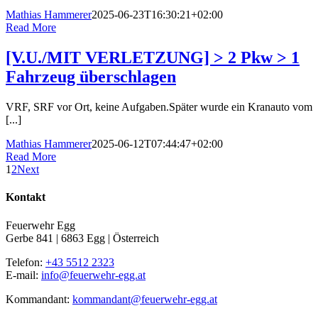
Mathias Hammerer
2025-06-23T16:30:21+02:00
Read More
[V.U./MIT VERLETZUNG] > 2 Pkw > 1
Fahrzeug überschlagen
VRF, SRF vor Ort, keine Aufgaben.Später wurde ein Kranauto vom
[...]
Mathias Hammerer
2025-06-12T07:44:47+02:00
Read More
1
2
Next
Kontakt
Feuerwehr Egg
Gerbe 841 | 6863 Egg | Österreich
Telefon:
+43 5512 2323
E-mail:
info@feuerwehr-egg.at
Kommandant:
kommandant@feuerwehr-egg.at