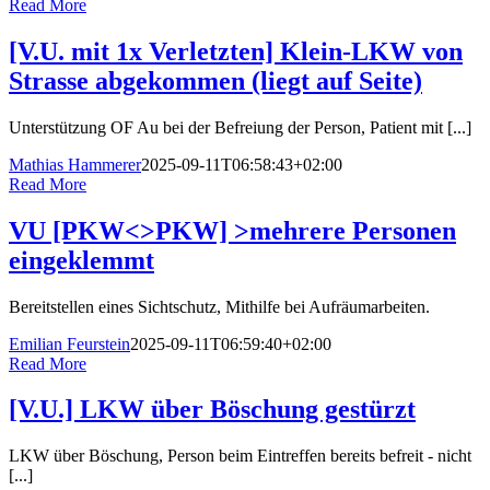
Read More
[V.U. mit 1x Verletzten] Klein-LKW von
Strasse abgekommen (liegt auf Seite)
Unterstützung OF Au bei der Befreiung der Person, Patient mit [...]
Mathias Hammerer
2025-09-11T06:58:43+02:00
Read More
VU [PKW<>PKW] >mehrere Personen
eingeklemmt
Bereitstellen eines Sichtschutz, Mithilfe bei Aufräumarbeiten.
Emilian Feurstein
2025-09-11T06:59:40+02:00
Read More
[V.U.] LKW über Böschung gestürzt
LKW über Böschung, Person beim Eintreffen bereits befreit - nicht
[...]