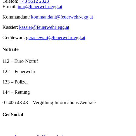
Telefon:
+43 5512 2323
E-mail:
info@feuerwehr-egg.at
Kommandant:
kommandant@feuerwehr-egg.at
Kassier:
kassier@feuerwehr-egg.at
Gerätewart:
geraetewart@feuerwehr-egg.at
Notrufe
112 – Euro-Notruf
122 – Feuerwehr
133 – Polizei
144 – Rettung
01 406 43 43 – Vergiftung Informations Zentrale
Get Social