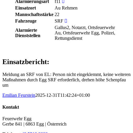
Alarmierungsart
f11
Einsatzort
Au Rehmen
Mannschaftsstärke
22
Fahrzeuge
SRF
Gallus2, Notarzt, Ortsfeuerwehr
Alarmierte
Au, Ortsfeuerwehr Egg, Polizei,
Dienststellen
Rettungsdienst
Einsatzbericht:
Meldung an SRF von EL: Person nicht eingeklemmt, keine weiteren
Maßnahmen durch Egg SRF erforderlich, drehen höhe Schenpfau
um
Emilian Feurstein
2025-12-31T11:42:24+01:00
Kontakt
Feuerwehr Egg
Gerbe 841 | 6863 Egg | Österreich