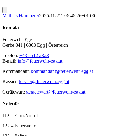
Mathias Hammerer
2025-11-21T06:46:26+01:00
Kontakt
Feuerwehr Egg
Gerbe 841 | 6863 Egg | Österreich
Telefon:
+43 5512 2323
E-mail:
info@feuerwehr-egg.at
Kommandant:
kommandant@feuerwehr-egg.at
Kassier:
kassier@feuerwehr-egg.at
Gerätewart:
geraetewart@feuerwehr-egg.at
Notrufe
112 – Euro-Notruf
122 – Feuerwehr