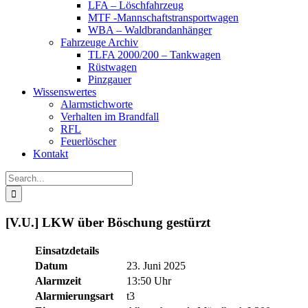
LFA – Löschfahrzeug
MTF -Mannschaftstransportwagen
WBA – Waldbrandanhänger
Fahrzeuge Archiv
TLFA 2000/200 – Tankwagen
Rüstwagen
Pinzgauer
Wissenswertes
Alarmstichworte
Verhalten im Brandfall
RFL
Feuerlöscher
Kontakt
Search
for:
[V.U.] LKW über Böschung gestürzt
Einsatzdetails
Datum
23. Juni 2025
Alarmzeit
13:50 Uhr
Alarmierungsart
t3