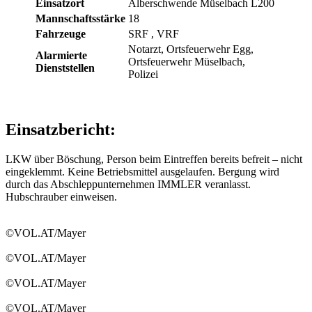
Einsatzort
Alberschwende Müselbach L200
Mannschaftsstärke
18
Fahrzeuge
SRF
, VRF
Notarzt, Ortsfeuerwehr Egg,
Alarmierte
Ortsfeuerwehr Müselbach,
Dienststellen
Polizei
Einsatzbericht:
LKW über Böschung, Person beim Eintreffen bereits befreit – nicht
eingeklemmt. Keine Betriebsmittel ausgelaufen. Bergung wird
durch das Abschleppunternehmen IMMLER veranlasst.
Hubschrauber einweisen.
©VOL.AT/Mayer
©VOL.AT/Mayer
©VOL.AT/Mayer
©VOL.AT/Mayer