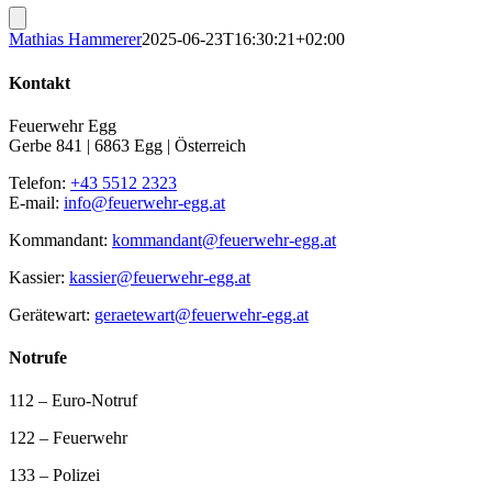
Mathias Hammerer
2025-06-23T16:30:21+02:00
Kontakt
Feuerwehr Egg
Gerbe 841 | 6863 Egg | Österreich
Telefon:
+43 5512 2323
E-mail:
info@feuerwehr-egg.at
Kommandant:
kommandant@feuerwehr-egg.at
Kassier:
kassier@feuerwehr-egg.at
Gerätewart:
geraetewart@feuerwehr-egg.at
Notrufe
112 – Euro-Notruf
122 – Feuerwehr
133 – Polizei