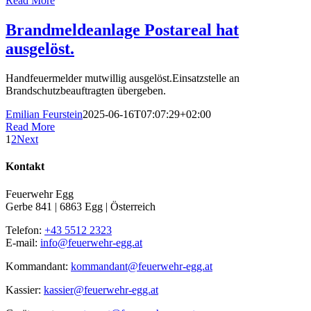
Read More
Brandmeldeanlage Postareal hat
ausgelöst.
Handfeuermelder mutwillig ausgelöst.Einsatzstelle an
Brandschutzbeauftragten übergeben.
Emilian Feurstein
2025-06-16T07:07:29+02:00
Read More
1
2
Next
Kontakt
Feuerwehr Egg
Gerbe 841 | 6863 Egg | Österreich
Telefon:
+43 5512 2323
E-mail:
info@feuerwehr-egg.at
Kommandant:
kommandant@feuerwehr-egg.at
Kassier:
kassier@feuerwehr-egg.at