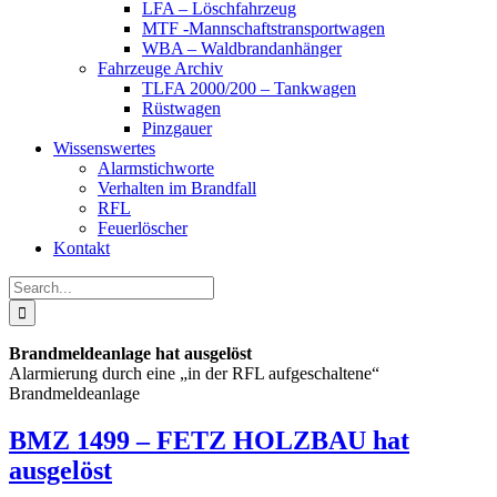
LFA – Löschfahrzeug
MTF -Mannschaftstransportwagen
WBA – Waldbrandanhänger
Fahrzeuge Archiv
TLFA 2000/200 – Tankwagen
Rüstwagen
Pinzgauer
Wissenswertes
Alarmstichworte
Verhalten im Brandfall
RFL
Feuerlöscher
Kontakt
Search
for:
Brandmeldeanlage hat ausgelöst
Alarmierung durch eine „in der RFL aufgeschaltene“
Brandmeldeanlage
BMZ 1499 – FETZ HOLZBAU hat
ausgelöst