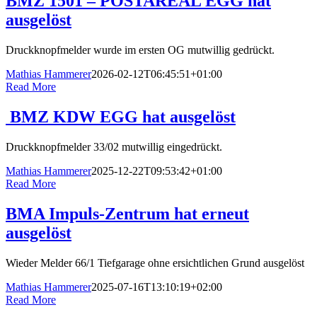
BMZ 1501 – POSTAREAL EGG hat
ausgelöst
Druckknopfmelder wurde im ersten OG mutwillig gedrückt.
Mathias Hammerer
2026-02-12T06:45:51+01:00
Read More
BMZ KDW EGG hat ausgelöst
Druckknopfmelder 33/02 mutwillig eingedrückt.
Mathias Hammerer
2025-12-22T09:53:42+01:00
Read More
BMA Impuls-Zentrum hat erneut
ausgelöst
Wieder Melder 66/1 Tiefgarage ohne ersichtlichen Grund ausgelöst
Mathias Hammerer
2025-07-16T13:10:19+02:00
Read More