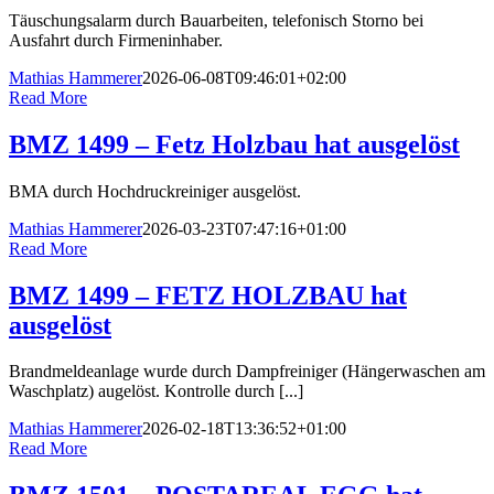
Täuschungsalarm durch Bauarbeiten, telefonisch Storno bei
Ausfahrt durch Firmeninhaber.
Mathias Hammerer
2026-06-08T09:46:01+02:00
Read More
BMZ 1499 – Fetz Holzbau hat ausgelöst
BMA durch Hochdruckreiniger ausgelöst.
Mathias Hammerer
2026-03-23T07:47:16+01:00
Read More
BMZ 1499 – FETZ HOLZBAU hat
ausgelöst
Brandmeldeanlage wurde durch Dampfreiniger (Hängerwaschen am
Waschplatz) augelöst. Kontrolle durch [...]
Mathias Hammerer
2026-02-18T13:36:52+01:00
Read More