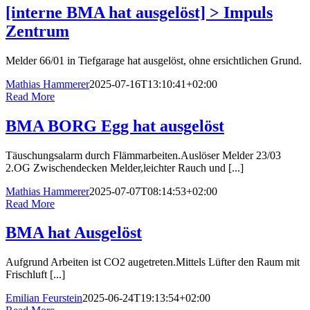
[interne BMA hat ausgelöst] > Impuls
Zentrum
Melder 66/01 in Tiefgarage hat ausgelöst, ohne ersichtlichen Grund.
Mathias Hammerer
2025-07-16T13:10:41+02:00
Read More
BMA BORG Egg hat ausgelöst
Täuschungsalarm durch Flämmarbeiten.Auslöser Melder 23/03
2.OG Zwischendecken Melder,leichter Rauch und [...]
Mathias Hammerer
2025-07-07T08:14:53+02:00
Read More
BMA hat Ausgelöst
Aufgrund Arbeiten ist CO2 augetreten.Mittels Lüfter den Raum mit
Frischluft [...]
Emilian Feurstein
2025-06-24T19:13:54+02:00