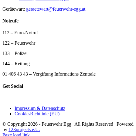
Gerätewart:
geraetewart@feuerwehr-egg.at
Notrufe
112 – Euro-Notruf
122 – Feuerwehr
133 – Polizei
144 – Rettung
01 406 43 43 – Vergiftung Informations Zentrale
Get Social
Impressum & Datenschutz
Cookie-Richtlinie (EU)
© Copyright 2026 - Feuerwehr Egg | All Rights Reserved | Powered
by
123projects e.U.
Page load link