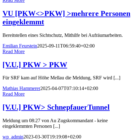
Read More
VU [PKW<>PKW] >mehrere Personen
eingeklemmt
Bereitstellen eines Sichtschutz, Mithilfe bei Aufräumarbeiten.
Emilian Feurstein
2025-09-11T06:59:40+02:00
Read More
[V.U.] PKW > PKW
Für SRF kam auf Höhe Mellau die Meldung, SRF wird [...]
Mathias Hammerer
2025-04-07T07:10:14+02:00
Read More
[V.U.] PKW> SchnepfauerTunnel
Meldung um 08:27 von Au Zugskommandant - keine
eingeklemmten Personen [...]
wp_admin
2023-03-30T19:19:08+02:00