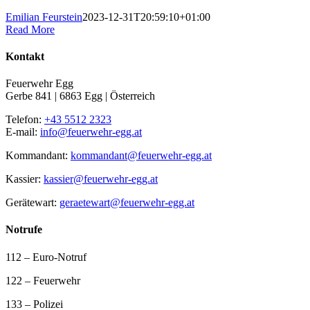
Emilian Feurstein
2023-12-31T20:59:10+01:00
Read More
Kontakt
Feuerwehr Egg
Gerbe 841 | 6863 Egg | Österreich
Telefon:
+43 5512 2323
E-mail:
info@feuerwehr-egg.at
Kommandant:
kommandant@feuerwehr-egg.at
Kassier:
kassier@feuerwehr-egg.at
Gerätewart:
geraetewart@feuerwehr-egg.at
Notrufe
112 – Euro-Notruf
122 – Feuerwehr
133 – Polizei