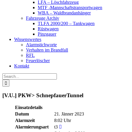
LFA – Löschfahrzeug
MTF -Mannschaftstransportwagen
WBA – Waldbrandanhänger
Fahrzeuge Archiv
TLFA 2000/200 – Tankwagen
Rüstwagen
Pinzgauer
Wissenswertes
Alarmstichworte
Verhalten im Brandfall
RFL
Feuerlöscher
Kontakt
Search
for:
[V.U.] PKW> SchnepfauerTunnel
Einsatzdetails
Datum
21. Jänner 2023
Alarmzeit
8:02 Uhr
Alarmierungsart
t3