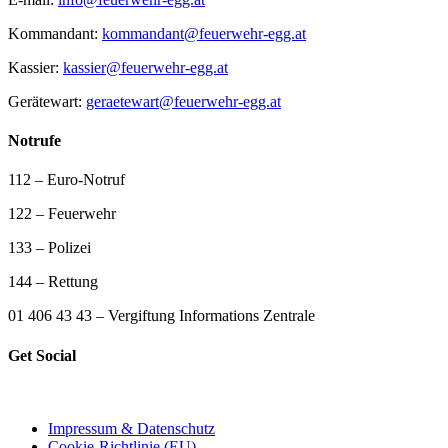
Kommandant:
kommandant@feuerwehr-egg.at
Kassier:
kassier@feuerwehr-egg.at
Gerätewart:
geraetewart@feuerwehr-egg.at
Notrufe
112 – Euro-Notruf
122 – Feuerwehr
133 – Polizei
144 – Rettung
01 406 43 43 – Vergiftung Informations Zentrale
Get Social
Impressum & Datenschutz
Cookie-Richtlinie (EU)