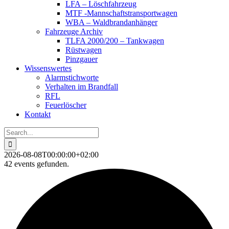
LFA – Löschfahrzeug
MTF -Mannschaftstransportwagen
WBA – Waldbrandanhänger
Fahrzeuge Archiv
TLFA 2000/200 – Tankwagen
Rüstwagen
Pinzgauer
Wissenswertes
Alarmstichworte
Verhalten im Brandfall
RFL
Feuerlöscher
Kontakt
Search
for:
2026-08-08T00:00:00+02:00
42 events gefunden.