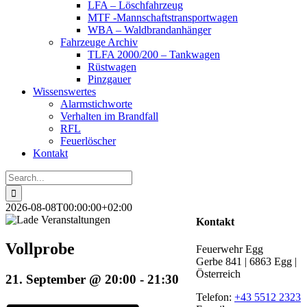
LFA – Löschfahrzeug
MTF -Mannschaftstransportwagen
WBA – Waldbrandanhänger
Fahrzeuge Archiv
TLFA 2000/200 – Tankwagen
Rüstwagen
Pinzgauer
Wissenswertes
Alarmstichworte
Verhalten im Brandfall
RFL
Feuerlöscher
Kontakt
Search
for:
2026-08-08T00:00:00+02:00
Kontakt
Vollprobe
Feuerwehr Egg
Gerbe 841 | 6863 Egg |
Österreich
21. September @ 20:00
-
21:30
Telefon:
+43 5512 2323