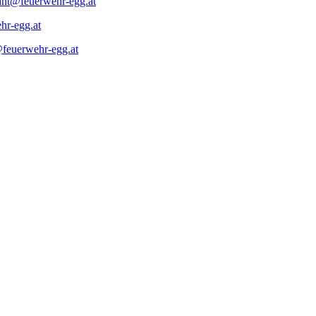
t@feuerwehr-egg.at
hr-egg.at
feuerwehr-egg.at