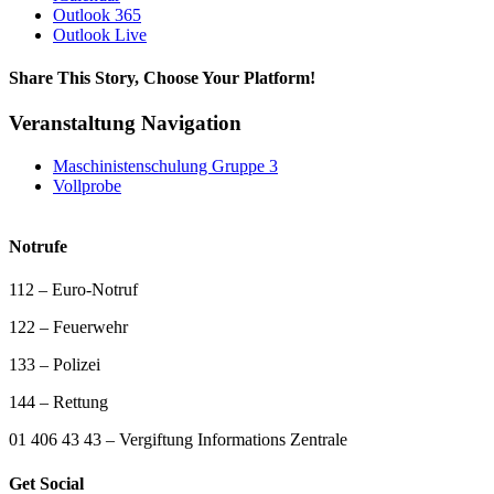
Outlook 365
Outlook Live
Share This Story, Choose Your Platform!
Facebook
WhatsApp
Email
Veranstaltung Navigation
Maschinistenschulung Gruppe 3
Vollprobe
Notrufe
112 – Euro-Notruf
122 – Feuerwehr
133 – Polizei
144 – Rettung
01 406 43 43 – Vergiftung Informations Zentrale
Get Social