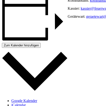
Kommandant:
kommandan
Kassier:
kassier@feuerwe
Gerätewart:
geraetewart@
Zum Kalender hinzufügen
Google Kalender
iCalendar