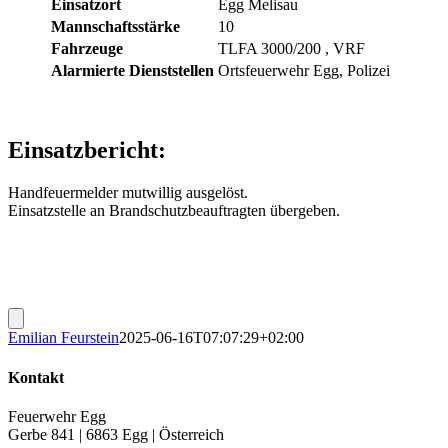
Einsatzort
Egg Melisau
Mannschaftsstärke
10
Fahrzeuge
TLFA 3000/200
, VRF
Alarmierte Dienststellen
Ortsfeuerwehr Egg, Polizei
Einsatzbericht:
Handfeuermelder mutwillig ausgelöst.
Einsatzstelle an Brandschutzbeauftragten übergeben.
Emilian Feurstein
2025-06-16T07:07:29+02:00
Kontakt
Feuerwehr Egg
Gerbe 841 | 6863 Egg | Österreich