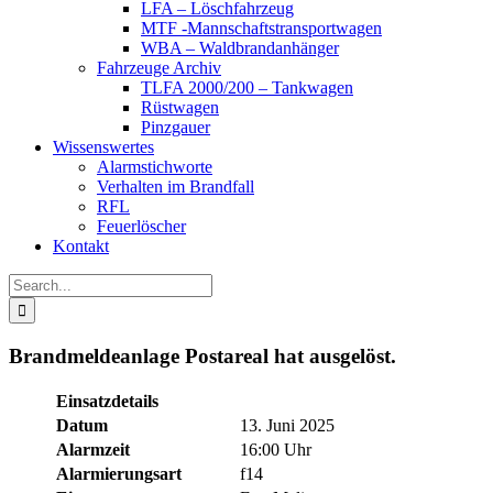
LFA – Löschfahrzeug
MTF -Mannschaftstransportwagen
WBA – Waldbrandanhänger
Fahrzeuge Archiv
TLFA 2000/200 – Tankwagen
Rüstwagen
Pinzgauer
Wissenswertes
Alarmstichworte
Verhalten im Brandfall
RFL
Feuerlöscher
Kontakt
Search
for:
Brandmeldeanlage Postareal hat ausgelöst.
Einsatzdetails
Datum
13. Juni 2025
Alarmzeit
16:00 Uhr
Alarmierungsart
f14