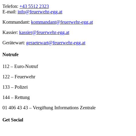
Telefon:
+43 5512 2323
E-mail:
info@feuerwehr-egg.at
Kommandant:
kommandant@feuerwehr-egg.at
Kassier:
kassier@feuerwehr-egg.at
Gerätewart:
geraetewart@feuerwehr-egg.at
Notrufe
112 – Euro-Notruf
122 – Feuerwehr
133 – Polizei
144 – Rettung
01 406 43 43 – Vergiftung Informations Zentrale
Get Social