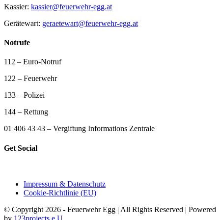
Kassier:
kassier@feuerwehr-egg.at
Gerätewart:
geraetewart@feuerwehr-egg.at
Notrufe
112 – Euro-Notruf
122 – Feuerwehr
133 – Polizei
144 – Rettung
01 406 43 43 – Vergiftung Informations Zentrale
Get Social
Impressum & Datenschutz
Cookie-Richtlinie (EU)
© Copyright 2026 - Feuerwehr Egg | All Rights Reserved | Powered
by
123projects e.U.