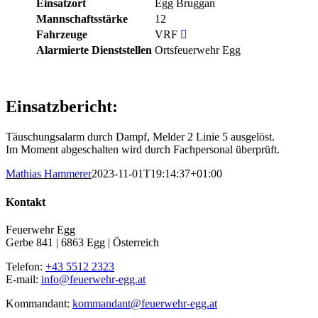
Einsatzort
Egg Bruggan
Mannschaftsstärke
12
Fahrzeuge
VRF
Alarmierte Dienststellen
Ortsfeuerwehr Egg
Einsatzbericht:
Täuschungsalarm durch Dampf, Melder 2 Linie 5 ausgelöst.
Im Moment abgeschalten wird durch Fachpersonal überprüft.
Mathias Hammerer
2023-11-01T19:14:37+01:00
Kontakt
Feuerwehr Egg
Gerbe 841 | 6863 Egg | Österreich
Telefon:
+43 5512 2323
E-mail:
info@feuerwehr-egg.at
Kommandant:
kommandant@feuerwehr-egg.at