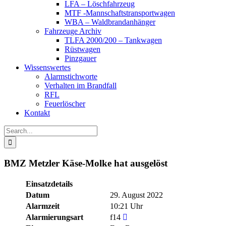
LFA – Löschfahrzeug
MTF -Mannschaftstransportwagen
WBA – Waldbrandanhänger
Fahrzeuge Archiv
TLFA 2000/200 – Tankwagen
Rüstwagen
Pinzgauer
Wissenswertes
Alarmstichworte
Verhalten im Brandfall
RFL
Feuerlöscher
Kontakt
Search
for:
BMZ Metzler Käse-Molke hat ausgelöst
Einsatzdetails
Datum
29. August 2022
Alarmzeit
10:21 Uhr
Alarmierungsart
f14