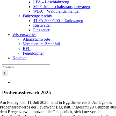
LFA – Löschfahrzeug
MTF -Mannschaftstransportwagen
WBA – Waldbrandanhänger
Fahrzeuge Archiv
TLFA 2000/200 – Tankwagen
Rüstwagen
Pinzgauer
Wissenswertes
Alarmstichworte
Verhalten im Brandfall
RFL
Feuerlöscher
Kontakt
Search
for:
View
Larger
Image
Probenassbewerb 2025
Am Freitag, den 11. Juli 2025, fand in Egg die bereits 3. Auflage des
Probenassbewerbs der Feuerwehr Egg statt. Insgesamt 29 Gruppen aus
dem Bregenzerwald nutzten die Gelegenheit, sich kurz vor den