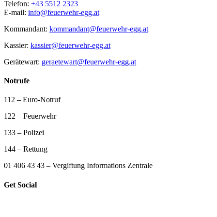
Telefon:
+43 5512 2323
E-mail:
info@feuerwehr-egg.at
Kommandant:
kommandant@feuerwehr-egg.at
Kassier:
kassier@feuerwehr-egg.at
Gerätewart:
geraetewart@feuerwehr-egg.at
Notrufe
112 – Euro-Notruf
122 – Feuerwehr
133 – Polizei
144 – Rettung
01 406 43 43 – Vergiftung Informations Zentrale
Get Social