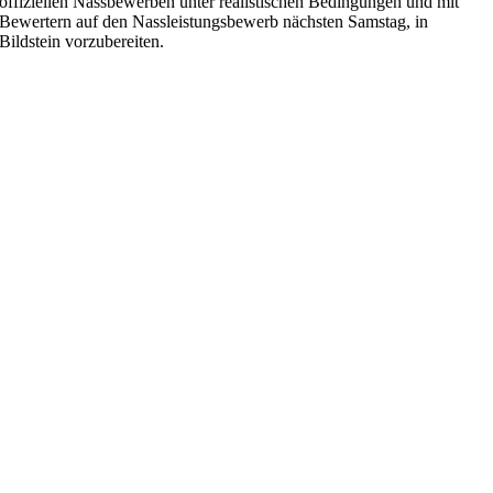
offiziellen Nassbewerben unter realistischen Bedingungen und mit
Bewertern auf den Nassleistungsbewerb nächsten Samstag, in
Bildstein vorzubereiten.