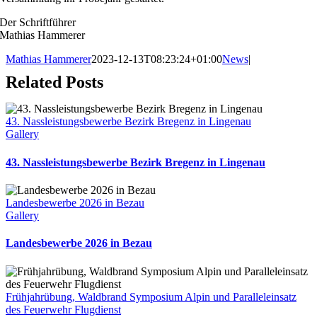
Der Schriftführer
Mathias Hammerer
Mathias Hammerer
2023-12-13T08:23:24+01:00
News
|
Related Posts
43. Nassleistungsbewerbe Bezirk Bregenz in Lingenau
Gallery
43. Nassleistungsbewerbe Bezirk Bregenz in Lingenau
Landesbewerbe 2026 in Bezau
Gallery
Landesbewerbe 2026 in Bezau
Frühjahrübung, Waldbrand Symposium Alpin und Paralleleinsatz
des Feuerwehr Flugdienst