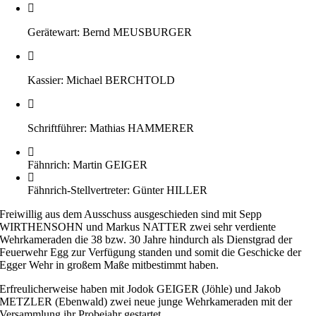
Gerätewart: Bernd MEUSBURGER
Kassier: Michael BERCHTOLD
Schriftführer: Mathias HAMMERER
Fähnrich: Martin GEIGER
Fähnrich-Stellvertreter: Günter HILLER
Freiwillig aus dem Ausschuss ausgeschieden sind mit Sepp
WIRTHENSOHN und Markus NATTER zwei sehr verdiente
Wehrkameraden die 38 bzw. 30 Jahre hindurch als Dienstgrad der
Feuerwehr Egg zur Verfügung standen und somit die Geschicke der
Egger Wehr in großem Maße mitbestimmt haben.
Erfreulicherweise haben mit Jodok GEIGER (Jöhle) und Jakob
METZLER (Ebenwald) zwei neue junge Wehrkameraden mit der
Versammlung ihr Probejahr gestartet.