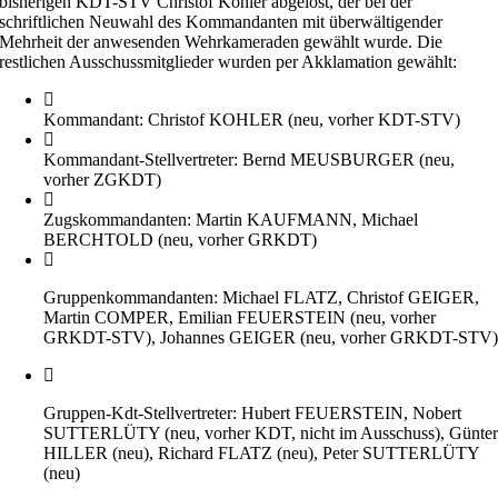
bisherigen KDT-STV Christof Kohler abgelöst, der bei der
schriftlichen Neuwahl des Kommandanten mit überwältigender
Mehrheit der anwesenden Wehrkameraden gewählt wurde. Die
restlichen Ausschussmitglieder wurden per Akklamation gewählt:
Kommandant: Christof KOHLER (neu, vorher KDT-STV)
Kommandant-Stellvertreter: Bernd MEUSBURGER (neu,
vorher ZGKDT)
Zugskommandanten: Martin KAUFMANN, Michael
BERCHTOLD (neu, vorher GRKDT)
Gruppenkommandanten: Michael FLATZ, Christof GEIGER,
Martin COMPER, Emilian FEUERSTEIN (neu, vorher
GRKDT-STV), Johannes GEIGER (neu, vorher GRKDT-STV
Gruppen-Kdt-Stellvertreter: Hubert FEUERSTEIN, Nobert
SUTTERLÜTY (neu, vorher KDT, nicht im Ausschuss), Günte
HILLER (neu), Richard FLATZ (neu), Peter SUTTERLÜTY
(neu)