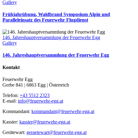
Gallery
Frühjahrübung, Waldbrand Symposium Alpin und
Paralleleinsatz des Feuerwehr Flugdienst
146. Jahreshauptversammlung der Feuerwehr Egg
Gallery
146. Jahreshauptversammlung der Feuerwehr Egg
Kontakt
Feuerwehr Egg
Gerbe 841 | 6863 Egg | Österreich
Telefon:
+43 5512 2323
E-mail:
info@feuerwehr-egg.at
Kommandant:
kommandant@feuerwehr-egg.at
Kassier:
kassier@feuerwehr-egg.at
Gerätewart:
geraetewart@feuerwehr-egg.at