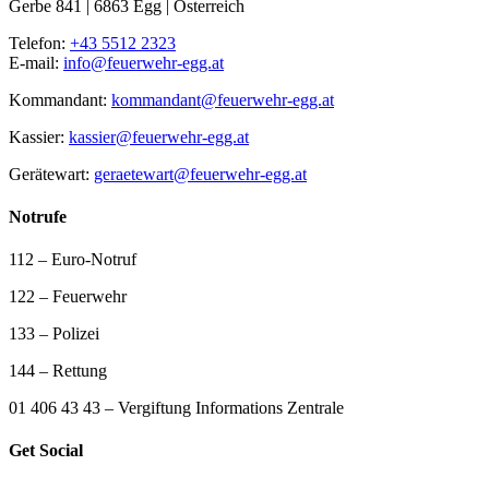
Gerbe 841 | 6863 Egg | Österreich
Telefon:
+43 5512 2323
E-mail:
info@feuerwehr-egg.at
Kommandant:
kommandant@feuerwehr-egg.at
Kassier:
kassier@feuerwehr-egg.at
Gerätewart:
geraetewart@feuerwehr-egg.at
Notrufe
112 – Euro-Notruf
122 – Feuerwehr
133 – Polizei
144 – Rettung
01 406 43 43 – Vergiftung Informations Zentrale
Get Social