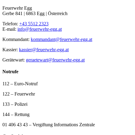
Feuerwehr Egg
Gerbe 841 | 6863 Egg | Österreich
Telefon:
+43 5512 2323
E-mail:
info@feuerwehr-egg.at
Kommandant:
kommandant@feuerwehr-egg.at
Kassier:
kassier@feuerwehr-egg.at
Gerätewart:
geraetewart@feuerwehr-egg.at
Notrufe
112 – Euro-Notruf
122 – Feuerwehr
133 – Polizei
144 – Rettung
01 406 43 43 – Vergiftung Informations Zentrale