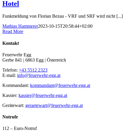
Hotel
Funkmeldung von Florian Bezau - VRF und SRF wird nicht [...]
Mathias Hammerer
2023-10-15T20:58:44+02:00
Read More
Kontakt
Feuerwehr Egg
Gerbe 841 | 6863 Egg | Österreich
Telefon:
+43 5512 2323
E-mail:
info@feuerwehr-egg.at
Kommandant:
kommandant@feuerwehr-egg.at
Kassier:
kassier@feuerwehr-egg.at
Gerätewart:
geraetewart@feuerwehr-egg.at
Notrufe
112 – Euro-Notruf