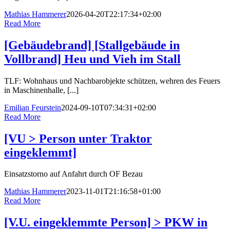
Mathias Hammerer
2026-04-20T22:17:34+02:00
Read More
[Gebäudebrand] [Stallgebäude in
Vollbrand] Heu und Vieh im Stall
TLF: Wohnhaus und Nachbarobjekte schützen, wehren des Feuers
in Maschinenhalle, [...]
Emilian Feurstein
2024-09-10T07:34:31+02:00
Read More
[VU > Person unter Traktor
eingeklemmt]
Einsatzstorno auf Anfahrt durch OF Bezau
Mathias Hammerer
2023-11-01T21:16:58+01:00
Read More
[V.U. eingeklemmte Person] > PKW in