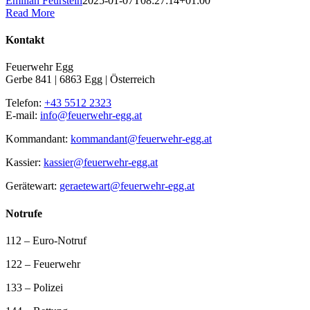
Emilian Feurstein
2025-01-07T08:27:14+01:00
Read More
Kontakt
Feuerwehr Egg
Gerbe 841 | 6863 Egg | Österreich
Telefon:
+43 5512 2323
E-mail:
info@feuerwehr-egg.at
Kommandant:
kommandant@feuerwehr-egg.at
Kassier:
kassier@feuerwehr-egg.at
Gerätewart:
geraetewart@feuerwehr-egg.at
Notrufe
112 – Euro-Notruf
122 – Feuerwehr
133 – Polizei