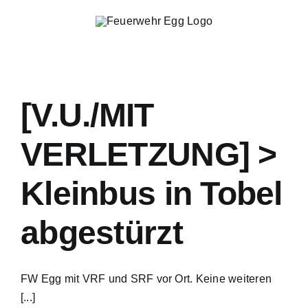
Skip
to
content
[V.U./MIT
VERLETZUNG] >
Kleinbus in Tobel
abgestürzt
FW Egg mit VRF und SRF vor Ort. Keine weiteren
[...]