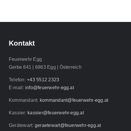
Kontakt
Feuerwehr Egg
Gerbe 841 | 6863 Egg | Österreich
Telefon:
+43 5512 2323
E-mail:
info@feuerwehr-egg.at
Kommandant:
kommandant@feuerwehr-egg.at
Kassier:
kassier@feuerwehr-egg.at
Gerätewart:
geraetewart@feuerwehr-egg.at