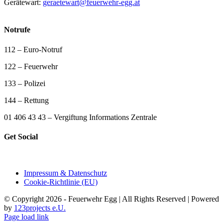
Gerätewart:
geraetewart@feuerwehr-egg.at
Notrufe
112 – Euro-Notruf
122 – Feuerwehr
133 – Polizei
144 – Rettung
01 406 43 43 – Vergiftung Informations Zentrale
Get Social
Impressum & Datenschutz
Cookie-Richtlinie (EU)
© Copyright 2026 - Feuerwehr Egg | All Rights Reserved | Powered
by
123projects e.U.
Page load link