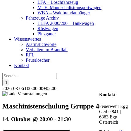
LFA – Löschfahrzeug
MTF -Mannschaftstransportwagen
WBA – Waldbrandanhänger
Fahrzeuge Archiv
TLFA 2000/200 – Tankwagen
Rüstwagen
Pinzgauer
Wissenswertes
Alarmstichworte
Verhalten im Brandfall
RFL
Feuerlöscher
Kontakt
Search
for:
2026-08-06T00:00:00+02:00
Kontakt
Maschinistenschulung Gruppe 4
Feuerwehr Egg
Gerbe 841 |
6863 Egg |
14. Oktober @ 20:00
-
21:30
Österreich