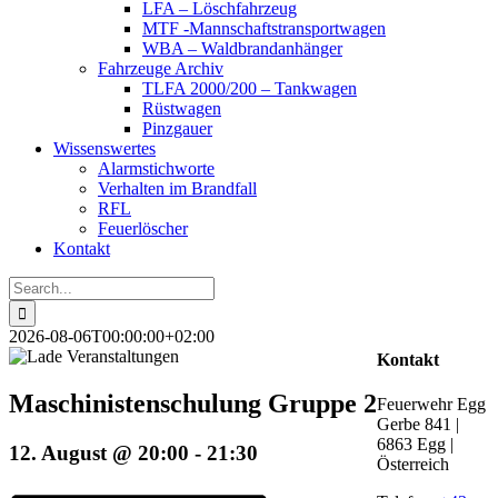
LFA – Löschfahrzeug
MTF -Mannschaftstransportwagen
WBA – Waldbrandanhänger
Fahrzeuge Archiv
TLFA 2000/200 – Tankwagen
Rüstwagen
Pinzgauer
Wissenswertes
Alarmstichworte
Verhalten im Brandfall
RFL
Feuerlöscher
Kontakt
Search
for:
2026-08-06T00:00:00+02:00
Kontakt
Maschinistenschulung Gruppe 2
Feuerwehr Egg
Gerbe 841 |
6863 Egg |
12. August @ 20:00
-
21:30
Österreich