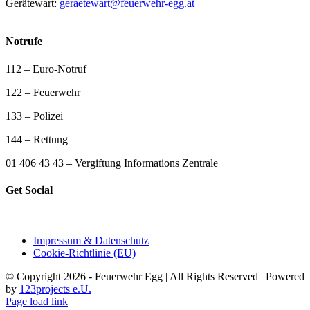
Gerätewart:
geraetewart@feuerwehr-egg.at
Notrufe
112 – Euro-Notruf
122 – Feuerwehr
133 – Polizei
144 – Rettung
01 406 43 43 – Vergiftung Informations Zentrale
Get Social
Impressum & Datenschutz
Cookie-Richtlinie (EU)
© Copyright 2026 - Feuerwehr Egg | All Rights Reserved | Powered
by
123projects e.U.
Page load link