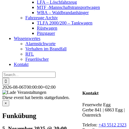
LFA – Löschfahrzeug
MTF -Mannschaftstransportwagen
WBA – Waldbrandanhänger
Fahrzeuge Archiv
TLFA 2000/200 – Tankwagen
Rüstwagen
Pinzgauer
Wissenswertes
Alarmstichworte
Verhalten im Brandfall
RFL
Feuerlöscher
Kontakt
Search
for:
2026-08-06T00:00:00+02:00
Kontakt
Diese event hat bereits stattgefunden.
×
Feuerwehr Egg
Gerbe 841 | 6863 Egg |
Funkübung
Österreich
Telefon:
+43 5512 2323
5. November 2025 @ 20:00