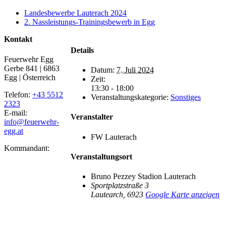
Landesbewerbe Lauterach 2024
2. Nassleistungs-Trainingsbewerb in Egg
Kontakt
Details
Feuerwehr Egg
Gerbe 841 | 6863
Datum:
7. Juli 2024
Egg | Österreich
Zeit:
13:30 - 18:00
Telefon:
+43 5512
Veranstaltungskategorie:
Sonstiges
2323
E-mail:
Veranstalter
info@feuerwehr-
egg.at
FW Lauterach
Kommandant:
Veranstaltungsort
Bruno Pezzey Stadion Lauterach
Sportplatzstraße 3
Lautearch
,
6923
Google Karte anzeigen