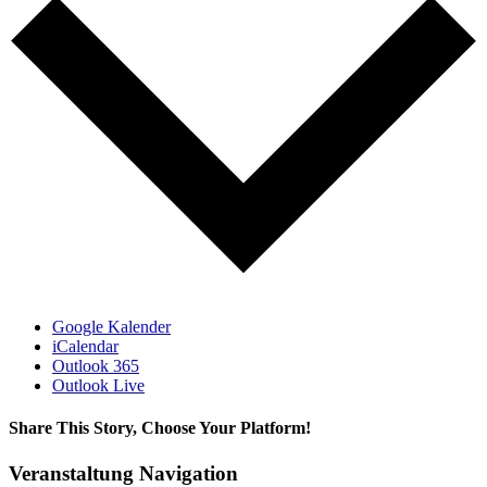
Google Kalender
iCalendar
Outlook 365
Outlook Live
Share This Story, Choose Your Platform!
Facebook
WhatsApp
Email
Veranstaltung Navigation