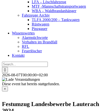
LFA – Löschfahrzeug
MTF -Mannschaftstransportwagen
WBA – Waldbrandanhänger
Fahrzeuge Archiv
TLFA 2000/200 – Tankwagen
Rüstwagen
Pinzgauer
Wissenswertes
Alarmstichworte
Verhalten im Brandfall
RFL
Feuerlöscher
Kontakt
Search
for:
2026-08-07T00:00:00+02:00
Diese event hat bereits stattgefunden.
×
Festumzug Landesbewerbe Lauterach
2024