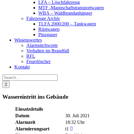
LFA – Löschfahrzeug
MTF -Mannschaftstransportwagen
WBA – Waldbrandanhänger
Fahrzeuge Archiv
TLFA 2000/200 – Tankwagen
Rüstwagen
Pinzgauer
Wissenswertes
Alarmstichworte
Verhalten im Brandfall
RFL
Feuerlöscher
Kontakt
Search
for:
Wassereintritt ins Gebäude
Einsatzdetails
Datum
30. Juli 2021
Alarmzeit
18:32 Uhr
Alarmierungsart
t1