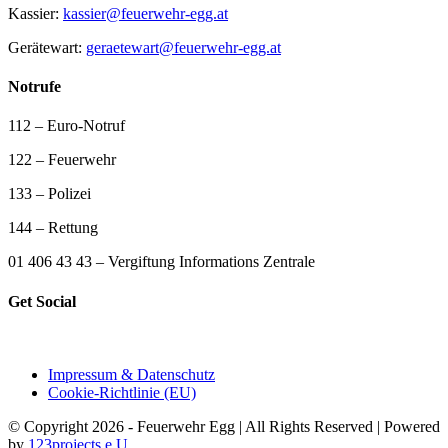
Kassier:
kassier@feuerwehr-egg.at
Gerätewart:
geraetewart@feuerwehr-egg.at
Notrufe
112 – Euro-Notruf
122 – Feuerwehr
133 – Polizei
144 – Rettung
01 406 43 43 – Vergiftung Informations Zentrale
Get Social
Impressum & Datenschutz
Cookie-Richtlinie (EU)
© Copyright 2026 - Feuerwehr Egg | All Rights Reserved | Powered
by
123projects e.U.