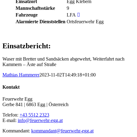
Einsatzort
Egg Klebern
Mannschaftsstärke
9
Fahrzeuge
LFA
Alarmierte Dienststellen
Ortsfeuerwehr Egg
Einsatzbericht:
Waser mit Bretter und Sandsäcken abgewehrt, Weiterfahrt nach
Kammern – Äste auf Straße
Mathias Hammerer
2023-11-02T14:49:18+01:00
Kontakt
Feuerwehr Egg
Gerbe 841 | 6863 Egg | Österreich
Telefon:
+43 5512 2323
E-mail:
info@feuerwehr-egg.at
Kommandant:
kommandant@feuerwehr-egg.at