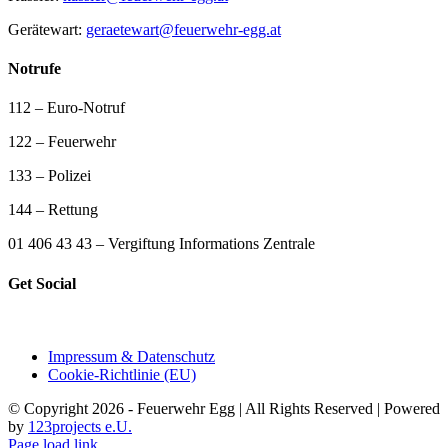
Gerätewart:
geraetewart@feuerwehr-egg.at
Notrufe
112 – Euro-Notruf
122 – Feuerwehr
133 – Polizei
144 – Rettung
01 406 43 43 – Vergiftung Informations Zentrale
Get Social
Impressum & Datenschutz
Cookie-Richtlinie (EU)
© Copyright 2026 - Feuerwehr Egg | All Rights Reserved | Powered
by
123projects e.U.
Page load link