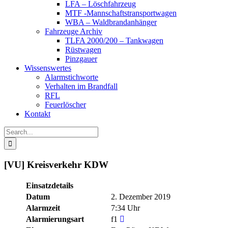
LFA – Löschfahrzeug
MTF -Mannschaftstransportwagen
WBA – Waldbrandanhänger
Fahrzeuge Archiv
TLFA 2000/200 – Tankwagen
Rüstwagen
Pinzgauer
Wissenswertes
Alarmstichworte
Verhalten im Brandfall
RFL
Feuerlöscher
Kontakt
Search
for:
[VU] Kreisverkehr KDW
Einsatzdetails
Datum
2. Dezember 2019
Alarmzeit
7:34 Uhr
Alarmierungsart
f1