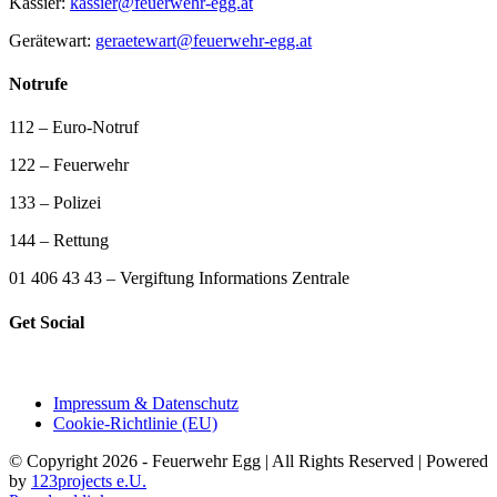
Kassier:
kassier@feuerwehr-egg.at
Gerätewart:
geraetewart@feuerwehr-egg.at
Notrufe
112 – Euro-Notruf
122 – Feuerwehr
133 – Polizei
144 – Rettung
01 406 43 43 – Vergiftung Informations Zentrale
Get Social
Impressum & Datenschutz
Cookie-Richtlinie (EU)
© Copyright 2026 - Feuerwehr Egg | All Rights Reserved | Powered
by
123projects e.U.