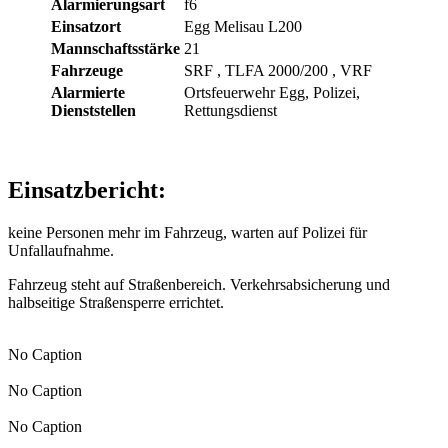
Alarmierungsart
f6
Einsatzort
Egg Melisau L200
Mannschaftsstärke
21
Fahrzeuge
SRF
, TLFA 2000/200
, VRF
Alarmierte
Ortsfeuerwehr Egg, Polizei,
Dienststellen
Rettungsdienst
Einsatzbericht:
keine Personen mehr im Fahrzeug, warten auf Polizei für
Unfallaufnahme.
Fahrzeug steht auf Straßenbereich. Verkehrsabsicherung und
halbseitige Straßensperre errichtet.
No Caption
No Caption
No Caption