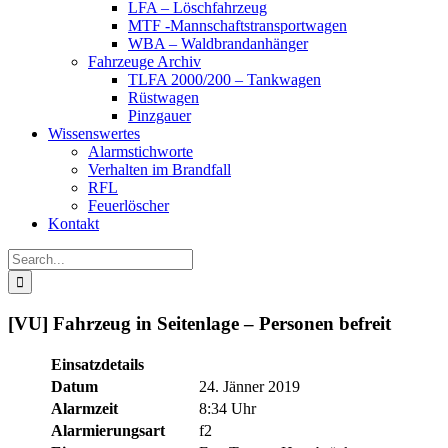
LFA – Löschfahrzeug
MTF -Mannschaftstransportwagen
WBA – Waldbrandanhänger
Fahrzeuge Archiv
TLFA 2000/200 – Tankwagen
Rüstwagen
Pinzgauer
Wissenswertes
Alarmstichworte
Verhalten im Brandfall
RFL
Feuerlöscher
Kontakt
Search
for:
[VU] Fahrzeug in Seitenlage – Personen befreit
Einsatzdetails
Datum
24. Jänner 2019
Alarmzeit
8:34 Uhr
Alarmierungsart
f2