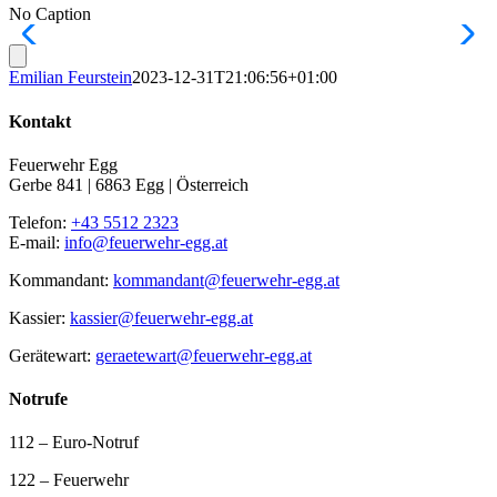
No Caption
Emilian Feurstein
2023-12-31T21:06:56+01:00
Kontakt
Feuerwehr Egg
Gerbe 841 | 6863 Egg | Österreich
Telefon:
+43 5512 2323
E-mail:
info@feuerwehr-egg.at
Kommandant:
kommandant@feuerwehr-egg.at
Kassier:
kassier@feuerwehr-egg.at
Gerätewart:
geraetewart@feuerwehr-egg.at
Notrufe
112 – Euro-Notruf
122 – Feuerwehr