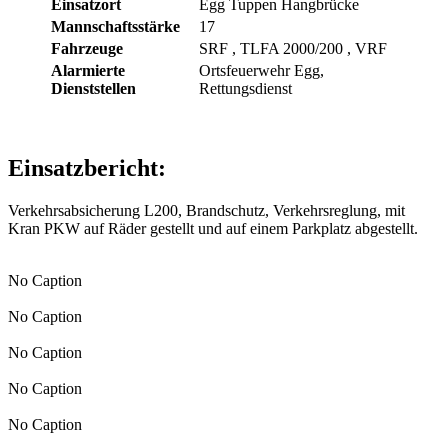
Einsatzort
Egg Tuppen Hangbrücke
Mannschaftsstärke
17
Fahrzeuge
SRF
, TLFA 2000/200
, VRF
Alarmierte
Ortsfeuerwehr Egg,
Dienststellen
Rettungsdienst
Einsatzbericht:
Verkehrsabsicherung L200, Brandschutz, Verkehrsreglung, mit
Kran PKW auf Räder gestellt und auf einem Parkplatz abgestellt.
No Caption
No Caption
No Caption
No Caption
No Caption