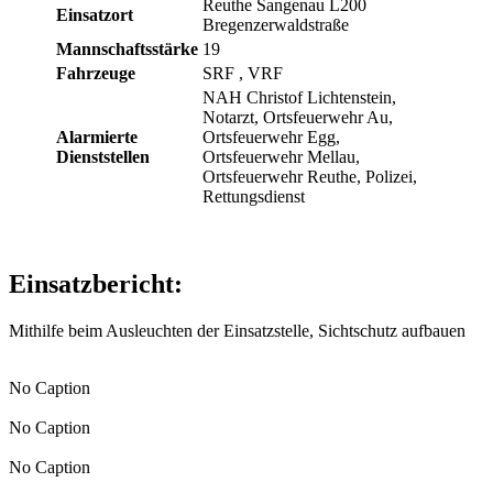
Reuthe Sangenau L200
Einsatzort
Bregenzerwaldstraße
Mannschaftsstärke
19
Fahrzeuge
SRF
, VRF
NAH Christof Lichtenstein,
Notarzt, Ortsfeuerwehr Au,
Alarmierte
Ortsfeuerwehr Egg,
Dienststellen
Ortsfeuerwehr Mellau,
Ortsfeuerwehr Reuthe, Polizei,
Rettungsdienst
Einsatzbericht:
Mithilfe beim Ausleuchten der Einsatzstelle, Sichtschutz aufbauen
No Caption
No Caption
No Caption