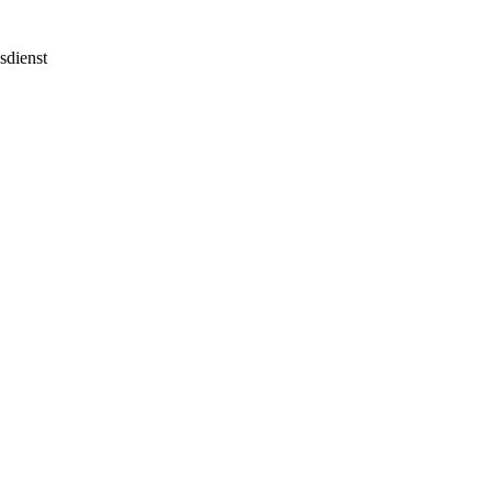
sdienst