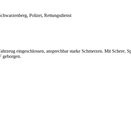
chwarzenberg, Polizei, Rettungsdienst
rzeug eingeschlossen, ansprechbar starke Schmerzen. Mit Schere, Sp
F geborgen.