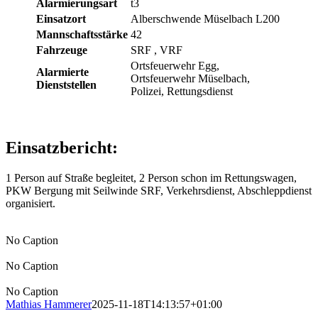
Alarmierungsart
t3
Einsatzort
Alberschwende Müselbach L200
Mannschaftsstärke
42
Fahrzeuge
SRF
, VRF
Ortsfeuerwehr Egg,
Alarmierte
Ortsfeuerwehr Müselbach,
Dienststellen
Polizei, Rettungsdienst
Einsatzbericht:
1 Person auf Straße begleitet, 2 Person schon im Rettungswagen,
PKW Bergung mit Seilwinde SRF, Verkehrsdienst, Abschleppdienst
organisiert.
No Caption
No Caption
No Caption
Mathias Hammerer
2025-11-18T14:13:57+01:00