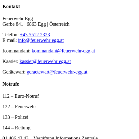
Kontakt
Feuerwehr Egg
Gerbe 841 | 6863 Egg | Österreich
Telefon:
+43 5512 2323
E-mail:
info@feuerwehr-egg.at
Kommandant:
kommandant@feuerwehr-egg.at
Kassier:
kassier@feuerwehr-egg.at
Gerätewart:
geraetewart@feuerwehr-egg.at
Notrufe
112 – Euro-Notruf
122 – Feuerwehr
133 – Polizei
144 – Rettung
01 406 43 43 – Vergiftung Informations Zentrale