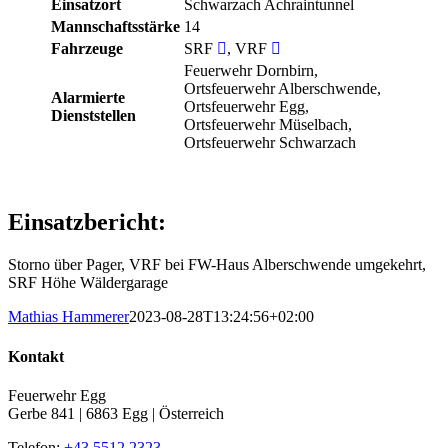
Einsatzort
Schwarzach Achraintunnel
Mannschaftsstärke
14
Fahrzeuge
SRF
, VRF
Feuerwehr Dornbirn,
Ortsfeuerwehr Alberschwende,
Alarmierte
Ortsfeuerwehr Egg,
Dienststellen
Ortsfeuerwehr Müselbach,
Ortsfeuerwehr Schwarzach
Einsatzbericht:
Storno über Pager, VRF bei FW-Haus Alberschwende umgekehrt,
SRF Höhe Wäldergarage
Mathias Hammerer
2023-08-28T13:24:56+02:00
Kontakt
Feuerwehr Egg
Gerbe 841 | 6863 Egg | Österreich
Telefon:
+43 5512 2323