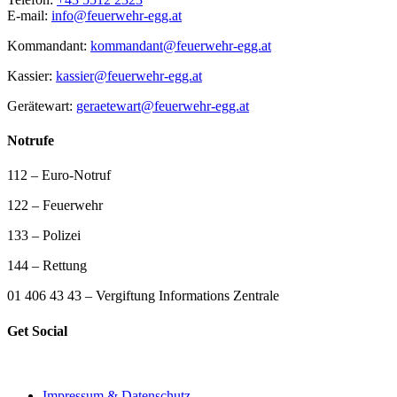
E-mail:
info@feuerwehr-egg.at
Kommandant:
kommandant@feuerwehr-egg.at
Kassier:
kassier@feuerwehr-egg.at
Gerätewart:
geraetewart@feuerwehr-egg.at
Notrufe
112 – Euro-Notruf
122 – Feuerwehr
133 – Polizei
144 – Rettung
01 406 43 43 – Vergiftung Informations Zentrale
Get Social
Impressum & Datenschutz