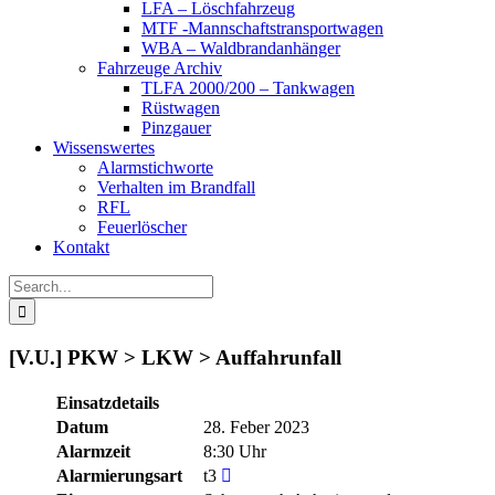
LFA – Löschfahrzeug
MTF -Mannschaftstransportwagen
WBA – Waldbrandanhänger
Fahrzeuge Archiv
TLFA 2000/200 – Tankwagen
Rüstwagen
Pinzgauer
Wissenswertes
Alarmstichworte
Verhalten im Brandfall
RFL
Feuerlöscher
Kontakt
Search
for:
[V.U.] PKW > LKW > Auffahrunfall
Einsatzdetails
Datum
28. Feber 2023
Alarmzeit
8:30 Uhr
Alarmierungsart
t3