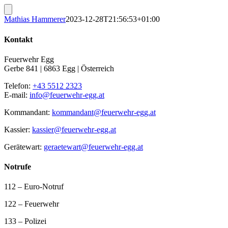
Mathias Hammerer
2023-12-28T21:56:53+01:00
Kontakt
Feuerwehr Egg
Gerbe 841 | 6863 Egg | Österreich
Telefon:
+43 5512 2323
E-mail:
info@feuerwehr-egg.at
Kommandant:
kommandant@feuerwehr-egg.at
Kassier:
kassier@feuerwehr-egg.at
Gerätewart:
geraetewart@feuerwehr-egg.at
Notrufe
112 – Euro-Notruf
122 – Feuerwehr
133 – Polizei