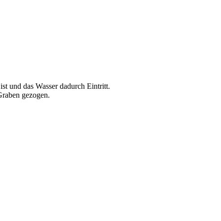
st und das Wasser dadurch Eintritt.
 Graben gezogen.