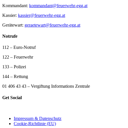
Kommandant:
kommandant@feuerwehr-egg.at
Kassier:
kassier@feuerwehr-egg.at
Gerätewart:
geraetewart@feuerwehr-egg.at
Notrufe
112 – Euro-Notruf
122 – Feuerwehr
133 – Polizei
144 – Rettung
01 406 43 43 – Vergiftung Informations Zentrale
Get Social
Impressum & Datenschutz
Cookie-Richtlinie (EU)