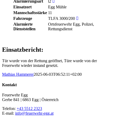
Alarmierungsart
t2
Einsatzort
Egg Mühle
Mannschaftsstärke
11
Fahrzeuge
TLFA 3000/200
Alarmierte
Ortsfeuerwehr Egg, Polizei,
Dienststellen
Rettungsdienst
Einsatzbericht:
Tür wurde von der Rettung geöffnet, Türe wurde von der
Feuerwehr wieder instand gesetzt.
Mathias Hammerer
2025-06-03T06:52:11+02:00
Kontakt
Feuerwehr Egg
Gerbe 841 | 6863 Egg | Österreich
Telefon:
+43 5512 2323
E-mail:
info@feuerwehr-egg.at