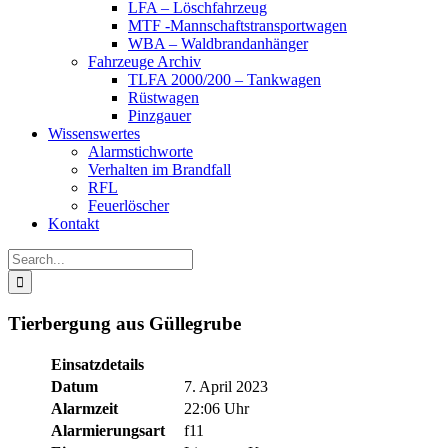
LFA – Löschfahrzeug
MTF -Mannschaftstransportwagen
WBA – Waldbrandanhänger
Fahrzeuge Archiv
TLFA 2000/200 – Tankwagen
Rüstwagen
Pinzgauer
Wissenswertes
Alarmstichworte
Verhalten im Brandfall
RFL
Feuerlöscher
Kontakt
Search
for:
Tierbergung aus Güllegrube
Einsatzdetails
Datum
7. April 2023
Alarmzeit
22:06 Uhr
Alarmierungsart
f11