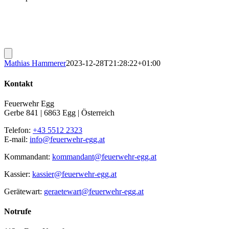
Mathias Hammerer
2023-12-28T21:28:22+01:00
Kontakt
Feuerwehr Egg
Gerbe 841 | 6863 Egg | Österreich
Telefon:
+43 5512 2323
E-mail:
info@feuerwehr-egg.at
Kommandant:
kommandant@feuerwehr-egg.at
Kassier:
kassier@feuerwehr-egg.at
Gerätewart:
geraetewart@feuerwehr-egg.at
Notrufe