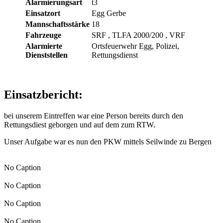
Alarmierungsart
t3
Einsatzort
Egg Gerbe
Mannschaftsstärke
18
Fahrzeuge
SRF
, TLFA 2000/200
, VRF
Alarmierte
Ortsfeuerwehr Egg, Polizei,
Dienststellen
Rettungsdienst
Einsatzbericht:
bei unserem Eintreffen war eine Person bereits durch den
Rettungsdiest geborgen und auf dem zum RTW.
Unser Aufgabe war es nun den PKW mittels Seilwinde zu Bergen
No Caption
No Caption
No Caption
No Caption