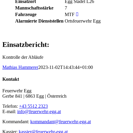
Einsatzort
Egg Stadel L26
Mannschaftsstärke
7
Fahrzeuge
MTF
Alarmierte Dienststellen
Ortsfeuerwehr Egg
Einsatzbericht:
Kontrolle der Abläufe
Mathias Hammerer
2023-11-02T14:43:44+01:00
Kontakt
Feuerwehr Egg
Gerbe 841 | 6863 Egg | Österreich
Telefon:
+43 5512 2323
E-mail:
info@feuerwehr-egg.at
Kommandant:
kommandant@feuerwehr-egg.at
Kassier:
kassier@feuerwehr-egg.at