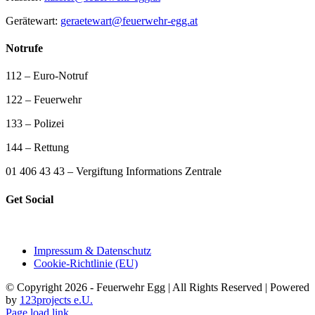
Gerätewart:
geraetewart@feuerwehr-egg.at
Notrufe
112 – Euro-Notruf
122 – Feuerwehr
133 – Polizei
144 – Rettung
01 406 43 43 – Vergiftung Informations Zentrale
Get Social
Impressum & Datenschutz
Cookie-Richtlinie (EU)
© Copyright 2026 - Feuerwehr Egg | All Rights Reserved | Powered
by
123projects e.U.
Page load link