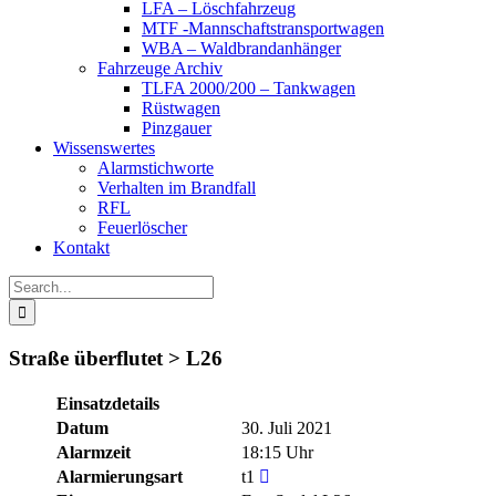
LFA – Löschfahrzeug
MTF -Mannschaftstransportwagen
WBA – Waldbrandanhänger
Fahrzeuge Archiv
TLFA 2000/200 – Tankwagen
Rüstwagen
Pinzgauer
Wissenswertes
Alarmstichworte
Verhalten im Brandfall
RFL
Feuerlöscher
Kontakt
Search
for:
Straße überflutet > L26
Einsatzdetails
Datum
30. Juli 2021
Alarmzeit
18:15 Uhr
Alarmierungsart
t1