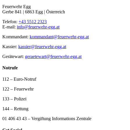
Feuerwehr Egg
Gerbe 841 | 6863 Egg | Österreich
Telefon:
+43 5512 2323
E-mail:
info@feuerwehr-egg.at
Kommandant:
kommandant@feuerwehr-egg.at
Kassier:
kassier@feuerwehr-egg.at
Gerätewart:
geraetewart@feuerwehr-egg.at
Notrufe
112 – Euro-Notruf
122 – Feuerwehr
133 – Polizei
144 – Rettung
01 406 43 43 – Vergiftung Informations Zentrale