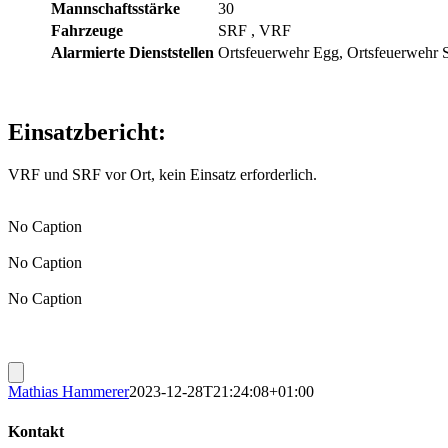
Mannschaftsstärke
30
Fahrzeuge
SRF
, VRF
Alarmierte Dienststellen
Ortsfeuerwehr Egg, Ortsfeuerwehr S
Einsatzbericht:
VRF und SRF vor Ort, kein Einsatz erforderlich.
No Caption
No Caption
No Caption
Mathias Hammerer
2023-12-28T21:24:08+01:00
Kontakt