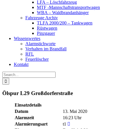
LFA – Löschfahrzeug
MTF -Mannschaftstransportwagen
WBA – Waldbrandanhänger
Fahrzeuge Archiv
TLFA 2000/200 – Tankwagen
Rüstwagen
Pinzgauer
Wissenswertes
Alarmstichworte
Verhalten im Brandfall
RFL
Feuerlöscher
Kontakt
Search
for:
Ölspur L29 Großdorferstraße
Einsatzdetails
Datum
13. Mai 2020
Alarmzeit
16:23 Uhr
Alarmierungsart
t1