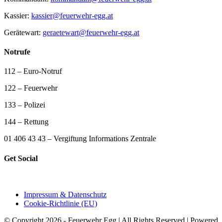
Kassier:
kassier@feuerwehr-egg.at
Gerätewart:
geraetewart@feuerwehr-egg.at
Notrufe
112 – Euro-Notruf
122 – Feuerwehr
133 – Polizei
144 – Rettung
01 406 43 43 – Vergiftung Informations Zentrale
Get Social
Impressum & Datenschutz
Cookie-Richtlinie (EU)
© Copyright 2026 - Feuerwehr Egg | All Rights Reserved | Powered